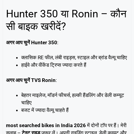
Hunter 350 या Ronin – कौन
सी बाइक खरीदें?
अगर आप चुनें Hunter 350
:
क्लासिक RE फील, लंबी राइड्स, स्टाइल और ब्रांड वैल्यू चाहिए
हाईवे और वीकेंड ट्रिप्स ज्यादा करते हैं
अगर आप चुनें TVS Ronin
:
बेहतर माइलेज, मॉडर्न फीचर्स, हल्की हैंडलिंग और डेली कम्यूट
चाहिए
बजट में ज्यादा वैल्यू चाहते हैं
most searched bikes in India 2026
में दोनों टॉप पर हैं। मेरी
सलाह –
टेस्ट राइड
जरूर लें। अपनी राइडिंग स्टाइल, डेली कम्यूट और