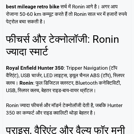
best mileage retro bike
सर्च में Ronin आगे है। अगर आप
रोजाना 50-60 km कम्यूट करते हैं तो Ronin साल भर में हजारों रुपये
पेट्रोल बचा सकती है।
फीचर्स और टेक्नोलॉजी: Ronin
ज्यादा स्मार्ट
Royal Enfield
Hunter 350
: Tripper Navigation (टॉप
वैरिएंट), USB चार्जर, LED लाइट्स, ड्यूल चैनल ABS (टॉप), स्लिपर
क्लच।
Ronin
: फुल डिजिटल क्लस्टर, Bluetooth कनेक्टिविटी,
USB, स्लिपर क्लच, बेहतर राइड-बाय-वायर थ्रॉटल।
Ronin ज्यादा फीचर्स और मॉडर्न टेक्नोलॉजी देती है, जबकि Hunter
350 का कम्फर्ट और राइड क्वालिटी थोड़ा बेहतर है।
प्राइस, वैरिएंट और वैल्यू फॉर मनी