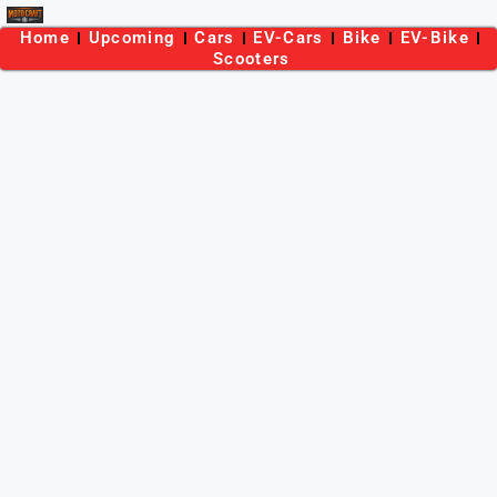
Home
Upcoming
Cars
EV-Cars
Bike
EV-Bike
Scooters