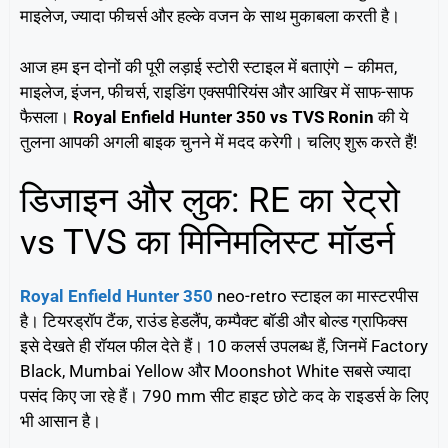
माइलेज, ज्यादा फीचर्स और हल्के वजन के साथ मुकाबला करती है।
आज हम इन दोनों की पूरी लड़ाई स्टोरी स्टाइल में बताएंगे – कीमत,
माइलेज, इंजन, फीचर्स, राइडिंग एक्सपीरियंस और आखिर में साफ-साफ
फैसला।
Royal Enfield Hunter 350 vs TVS Ronin
की ये
तुलना आपकी अगली बाइक चुनने में मदद करेगी। चलिए शुरू करते हैं!
डिजाइन और लुक: RE का रेट्रो
vs TVS का मिनिमलिस्ट मॉडर्न
Royal Enfield Hunter 350
neo-retro स्टाइल का मास्टरपीस
है। टियरड्रॉप टैंक, राउंड हेडलैंप, कम्पैक्ट बॉडी और बोल्ड ग्राफिक्स
इसे देखते ही रॉयल फील देते हैं। 10 कलर्स उपलब्ध हैं, जिनमें Factory
Black, Mumbai Yellow और Moonshot White सबसे ज्यादा
पसंद किए जा रहे हैं। 790 mm सीट हाइट छोटे कद के राइडर्स के लिए
भी आसान है।