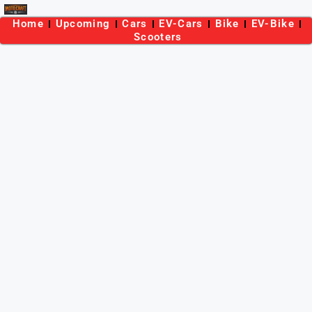
Home
Upcoming
Cars
EV-Cars
Bike
EV-Bike
Scooters