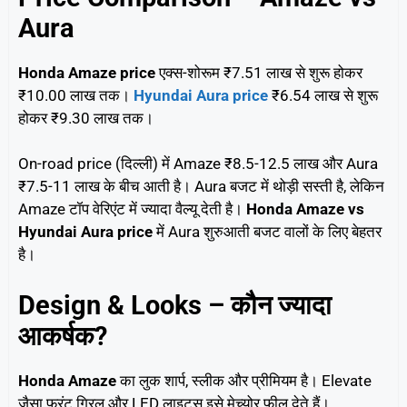
Aura
Honda Amaze price
एक्स-शोरूम ₹7.51 लाख से शुरू होकर
₹10.00 लाख तक।
Hyundai Aura price
₹6.54 लाख से शुरू
होकर ₹9.30 लाख तक।
On-road price (दिल्ली) में Amaze ₹8.5-12.5 लाख और Aura
₹7.5-11 लाख के बीच आती है। Aura बजट में थोड़ी सस्ती है, लेकिन
Amaze टॉप वेरिएंट में ज्यादा वैल्यू देती है।
Honda Amaze vs
Hyundai Aura price
में Aura शुरुआती बजट वालों के लिए बेहतर
है।
Design & Looks – कौन ज्यादा
आकर्षक?
Honda Amaze
का लुक शार्प, स्लीक और प्रीमियम है। Elevate
जैसा फ्रंट ग्रिल और LED लाइट्स इसे मेच्योर फील देते हैं।