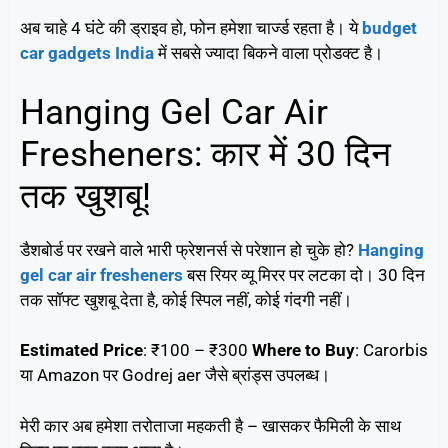
अब चाहे 4 घंटे की ड्राइव हो, फोन हमेशा चार्ज्ड रहता है। ये
budget
car gadgets India
में सबसे ज्यादा बिकने वाला प्रोडक्ट है।
Hanging Gel Car Air
Fresheners: कार में 30 दिन
तक खुशबू!
डैशबोर्ड पर रखने वाले भारी फ्रेशनर्स से परेशान हो चुके हो?
Hanging
gel car air fresheners
बस रियर व्यू मिरर पर लटका दो। 30 दिन
तक सॉफ्ट खुशबू देता है, कोई स्पिल नहीं, कोई गंदगी नहीं।
Estimated Price
: ₹100 – ₹300
Where to Buy
: Carorbis
या Amazon पर Godrej aer जैसे ब्रांड्स उपलब्ध।
मेरी कार अब हमेशा तरोताजा महकती है – खासकर फैमिली के साथ