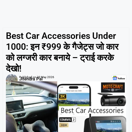
Best Car Accessories Under
1000: इन ₹999 के गैजेट्स जो कार
को लग्जरी कार बनाये – ट्राई करके
देखो!
Published on
29 May 2026
Jitendra Pal