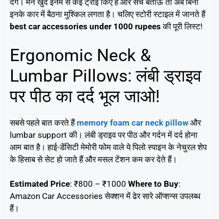
देंगे। मैंने खुद इनमें से कई ट्राई किए हैं और सच बताऊं तो अब बिना
इनके कार में बैठना मुश्किल लगता है। चलिए स्टोरी स्टाइल में जानते हैं
best car accessories under 1000 rupees
की पूरी लिस्ट!
Ergonomic Neck &
Lumbar Pillows: लंबी ड्राइव
पर पीठ का दर्द भूल जाओ!
सबसे पहले बात करते हैं
memory foam car neck pillow
और
lumbar support की। लंबी ड्राइव पर पीठ और गर्दन में दर्द होना
आम बात है। हाई-डेंसिटी मेमोरी फोम वाले ये पिलो स्पाइन के नेचुरल शेप
के हिसाब से सेट हो जाते हैं और मसल टेंशन कम कर देते हैं।
Estimated Price
: ₹800 – ₹1000
Where to Buy
:
Amazon Car Accessories सेक्‍शन में ढेर सारे ऑप्शन्स उपलब्ध
हैं।