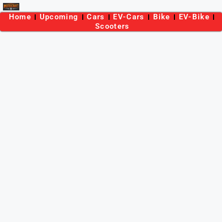
Home
Upcoming
Cars
EV-Cars
Bike
EV-Bike
Scooters