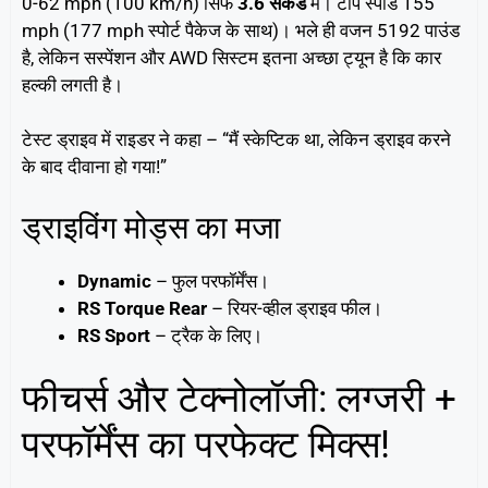
0-62 mph (100 km/h) सिर्फ
3.6 सेकंड
में। टॉप स्पीड 155
mph (177 mph स्पोर्ट पैकेज के साथ)। भले ही वजन 5192 पाउंड
है, लेकिन सस्पेंशन और AWD सिस्टम इतना अच्छा ट्यून है कि कार
हल्की लगती है।
टेस्ट ड्राइव में राइडर ने कहा – “मैं स्केप्टिक था, लेकिन ड्राइव करने
के बाद दीवाना हो गया!”
ड्राइविंग मोड्स का मजा
Dynamic
– फुल परफॉर्मेंस।
RS Torque Rear
– रियर-व्हील ड्राइव फील।
RS Sport
– ट्रैक के लिए।
फीचर्स और टेक्नोलॉजी: लग्जरी +
परफॉर्मेंस का परफेक्ट मिक्स!