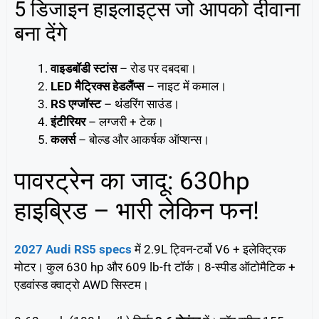
5 डिजाइन हाइलाइट्स जो आपको दीवाना
बना देंगे
वाइडबॉडी स्टांस
– रोड पर दबदबा।
LED मैट्रिक्स हेडलैंप्स
– नाइट में कमाल।
RS एग्जॉस्ट
– थंडरिंग साउंड।
इंटीरियर
– लग्जरी + टेक।
कलर्स
– बोल्ड और आकर्षक ऑप्शन्स।
पावरट्रेन का जादू: 630hp
हाइब्रिड – भारी लेकिन फन!
2027 Audi RS5 specs
में 2.9L ट्विन-टर्बो V6 + इलेक्ट्रिक
मोटर। कुल 630 hp और 609 lb-ft टॉर्क। 8-स्पीड ऑटोमैटिक +
एडवांस्ड क्वाट्रो AWD सिस्टम।