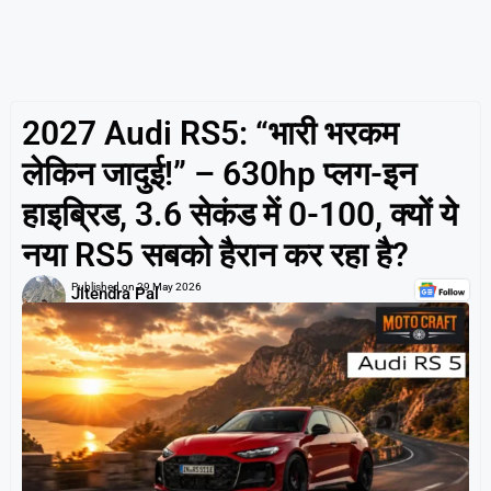
2027 Audi RS5: “भारी भरकम
लेकिन जादुई!” – 630hp प्लग-इन
हाइब्रिड, 3.6 सेकंड में 0-100, क्यों ये
नया RS5 सबको हैरान कर रहा है?
Published on
29 May 2026
Jitendra Pal