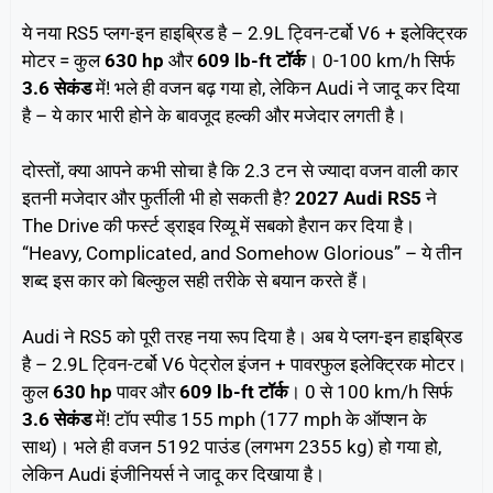
ये नया RS5 प्लग-इन हाइब्रिड है – 2.9L ट्विन-टर्बो V6 + इलेक्ट्रिक
मोटर = कुल
630 hp
और
609 lb-ft टॉर्क
। 0-100 km/h सिर्फ
3.6 सेकंड
में! भले ही वजन बढ़ गया हो, लेकिन Audi ने जादू कर दिया
है – ये कार भारी होने के बावजूद हल्की और मजेदार लगती है।
दोस्तों, क्या आपने कभी सोचा है कि 2.3 टन से ज्यादा वजन वाली कार
इतनी मजेदार और फुर्तीली भी हो सकती है?
2027 Audi RS5
ने
The Drive की फर्स्ट ड्राइव रिव्यू में सबको हैरान कर दिया है।
“Heavy, Complicated, and Somehow Glorious” – ये तीन
शब्द इस कार को बिल्कुल सही तरीके से बयान करते हैं।
Audi ने RS5 को पूरी तरह नया रूप दिया है। अब ये प्लग-इन हाइब्रिड
है – 2.9L ट्विन-टर्बो V6 पेट्रोल इंजन + पावरफुल इलेक्ट्रिक मोटर।
कुल
630 hp
पावर और
609 lb-ft टॉर्क
। 0 से 100 km/h सिर्फ
3.6 सेकंड
में! टॉप स्पीड 155 mph (177 mph के ऑप्शन के
साथ)। भले ही वजन 5192 पाउंड (लगभग 2355 kg) हो गया हो,
लेकिन Audi इंजीनियर्स ने जादू कर दिखाया है।