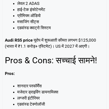
लेवल 2 ADAS
हाई-टेक इंफोटेनमेंट
प्रीमियम ऑडियो
मसाजिंग सीट्स
एडवांस्ड क्वाट्रो सिस्टम
Audi RS5 price
यूरोप में शुरूआती कीमत लगभग $125,000
(भारत में ₹1.1 करोड़+ एस्टिमेट)। US में 2027 में आएगी।
Pros & Cons: सच्चाई सामने!
Pros:
शानदार परफॉर्मेंस
मजेदार ड्राइविंग डायनामिक्स
लग्जरी इंटीरियर
एडवांस्ड टेक्नोलॉजी