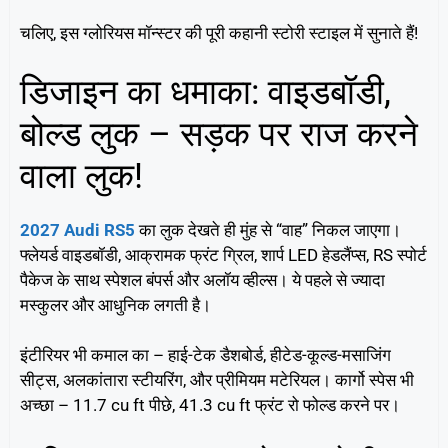
चलिए, इस ग्लोरियस मॉन्स्टर की पूरी कहानी स्टोरी स्टाइल में सुनाते हैं!
डिजाइन का धमाका: वाइडबॉडी,
बोल्ड लुक – सड़क पर राज करने
वाला लुक!
2027 Audi RS5
का लुक देखते ही मुंह से “वाह” निकल जाएगा।
फ्लेयर्ड वाइडबॉडी, आक्रामक फ्रंट ग्रिल, शार्प LED हेडलैंप्स, RS स्पोर्ट
पैकेज के साथ स्पेशल बंपर्स और अलॉय व्हील्स। ये पहले से ज्यादा
मस्कुलर और आधुनिक लगती है।
इंटीरियर भी कमाल का – हाई-टेक डैशबोर्ड, हीटेड-कूल्ड-मसाजिंग
सीट्स, अलकांतारा स्टीयरिंग, और प्रीमियम मटेरियल। कार्गो स्पेस भी
अच्छा – 11.7 cu ft पीछे, 41.3 cu ft फ्रंट रो फोल्ड करने पर।