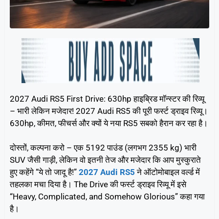
2027 Audi RS5 First Drive: 630hp हाइब्रिड मॉन्स्टर की रिव्यू
– भारी लेकिन मजेदार! 2027 Audi RS5 की पूरी फर्स्ट ड्राइव रिव्यू।
630hp, कीमत, फीचर्स और क्यों ये नया RS5 सबको हैरान कर रहा है।
दोस्तों, कल्पना करो – एक 5192 पाउंड (लगभग 2355 kg) भारी
SUV जैसी गाड़ी, लेकिन वो इतनी तेज और मजेदार कि आप मुस्कुराते
हुए कहेंगे “ये तो जादू है!”
2027 Audi RS5
ने ऑटोमोबाइल वर्ल्ड में
तहलका मचा दिया है। The Drive की फर्स्ट ड्राइव रिव्यू में इसे
“Heavy, Complicated, and Somehow Glorious” कहा गया
है।